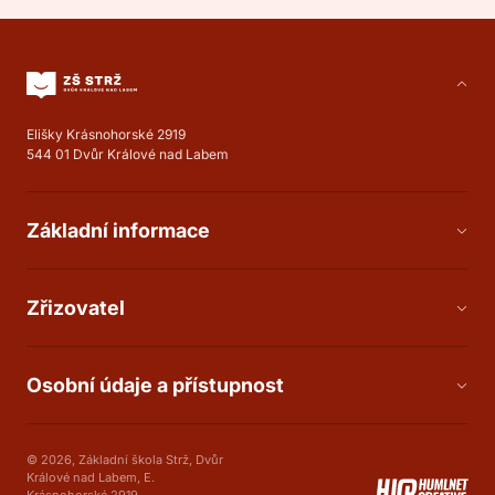
Elišky Krásnohorské 2919
544 01 Dvůr Králové nad Labem
Základní informace
Zřizovatel
Osobní údaje a přístupnost
© 2026, Základní škola Strž, Dvůr
Králové nad Labem, E.