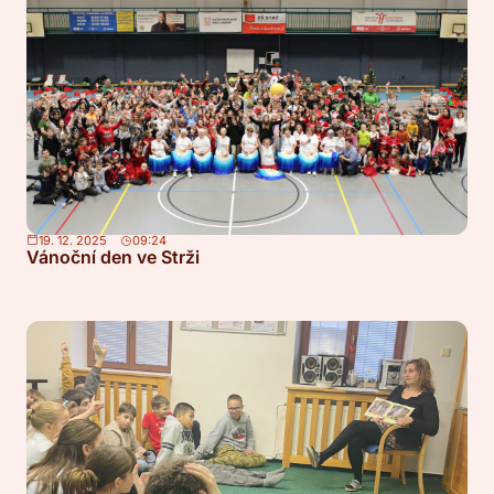
19. 12. 2025
09:24
Vánoční den ve Strži