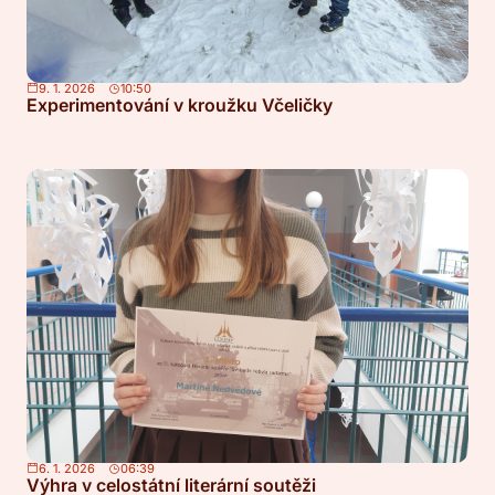
9. 1. 2026
10:50
Experimentování v kroužku Včeličky
6. 1. 2026
06:39
Výhra v celostátní literární soutěži