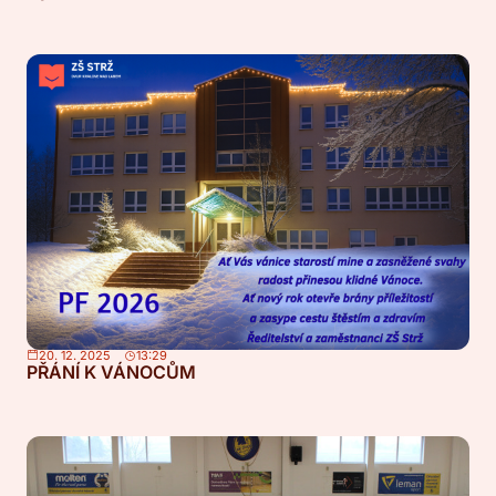
20. 12. 2025
13:29
PŘÁNÍ K VÁNOCŮM