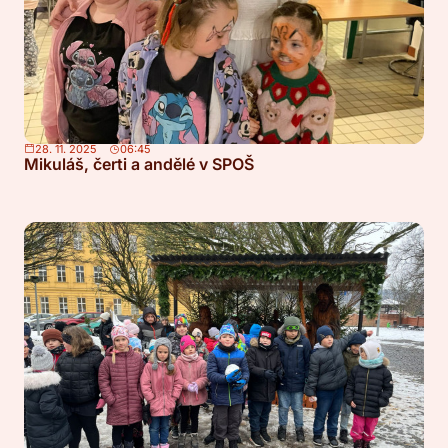
28. 11. 2025
06:45
Mikuláš, čerti a andělé v SPOŠ