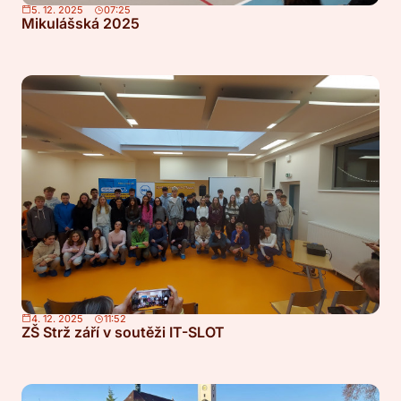
5. 12. 2025
07:25
Mikulášská 2025
4. 12. 2025
11:52
ZŠ Strž září v soutěži IT-SLOT