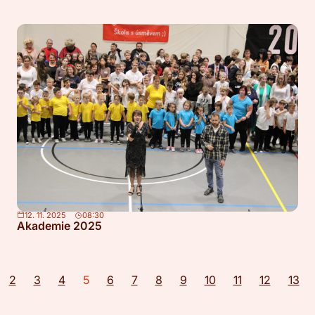
12. 11. 2025
08:30
Akademie 2025
2
3
4
5
6
7
8
9
10
11
12
13