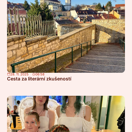
28. 11. 2025
06:58
Cesta za literární zkušeností