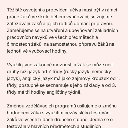
Těžiště osvojení a procvičení učiva musí být v rámci
práce žáků ve škole během vyučování, snižujeme
zatěžování žáků a jejich rodičů domácí přípravou.
Zaměřujeme se na utváření a upevňování základních
pracovních návyků ve všech předmětech a
činnostech žáků, na samostatnou přípravu žáků na
jednotlivé vyučovací hodiny.
Využili jsme zákonné možnosti a žák se může učit
druhý cizí jazyk od 7. třídy (ruský jazyk, německý
jazyk), anglický jazyk má jako zájmový kroužek od 1.
třídy, postupně se seznamuje s jeho základy a od 3.
třídy má tři hodiny angličtiny týdně.
Změnou vzdělávacích programů usilujeme o změnu
hodnocení žáka s využitím nezávislého testování
žáků ve všech třídách druhého stupně. Jedná se o
testování v hlavních předmětech a studijních