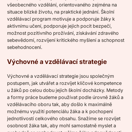
všeobecného vzdělání, orientovaného zejména na
situace blízké životu, na praktické jednání. Školní
vzdělávací program motivuje a podporuje žáky k
aktivnímu učení, podporuje jejich pocit bezpečí,
možnost pozitivního prožívání, získávání zdravého
sebevědomí, rozvíjení kritického myšlení a schopnost
sebehodnocení.
Výchovné a vzdělávací strategie
Výchovné a vzdělávací strategie jsou společným
postupem, jak utvářet a rozvíjet klíčové kompetence
u žáků po celou dobu jejich školní docházky. Metody
a formy práce budeme používat podle úrovně žáků a
vzdělávacího oboru tak, aby došlo k maximálně
možnému využití potenciálu žáka a k pochopení
jednotlivostí celkového obsahu. Snažíme se rozvíjet
osobnost žáka tak, aby mohl samostatně myslet a