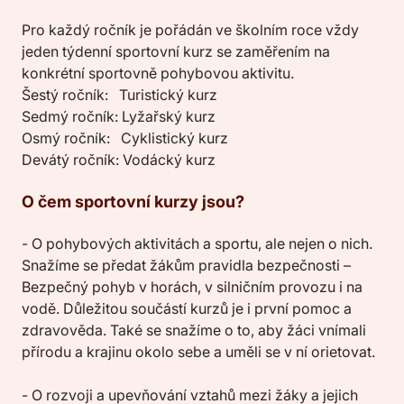
Pro každý ročník je pořádán ve školním roce vždy
jeden týdenní sportovní kurz se zaměřením na
konkrétní sportovně pohybovou aktivitu.
Šestý ročník: Turistický kurz
Sedmý ročník: Lyžařský kurz
Osmý ročník: Cyklistický kurz
Devátý ročník: Vodácký kurz
O čem sportovní kurzy jsou?
- O pohybových aktivitách a sportu, ale nejen o nich.
Snažíme se předat žákům pravidla bezpečnosti –
Bezpečný pohyb v horách, v silničním provozu i na
vodě. Důležitou součástí kurzů je i první pomoc a
zdravověda. Také se snažíme o to, aby žáci vnímali
přírodu a krajinu okolo sebe a uměli se v ní orietovat.
- O rozvoji a upevňování vztahů mezi žáky a jejich