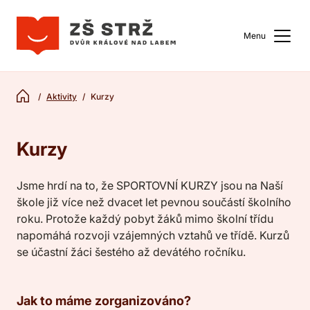
Menu
Aktivity
Kurzy
Kurzy
Jsme hrdí na to, že SPORTOVNÍ KURZY jsou na Naší
škole již více než dvacet let pevnou součástí školního
roku. Protože každý pobyt žáků mimo školní třídu
napomáhá rozvoji vzájemných vztahů ve třídě. Kurzů
se účastní žáci šestého až devátého ročníku.
Jak to máme zorganizováno?