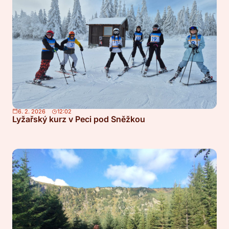
6. 2. 2026
12:02
Lyžařský kurz v Peci pod Sněžkou