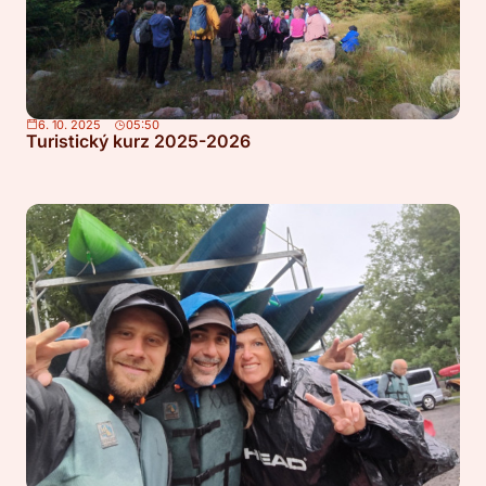
6. 10. 2025
05:50
Turistický kurz 2025-2026