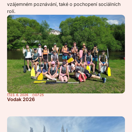
vzájemném poznávání, také o pochopení sociálních
rolí.
23. 6. 2026
07:25
Vodak 2026