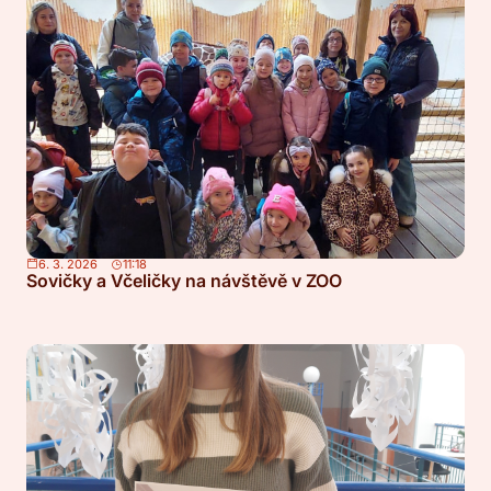
6. 3. 2026
11:18
Sovičky a Včeličky na návštěvě v ZOO