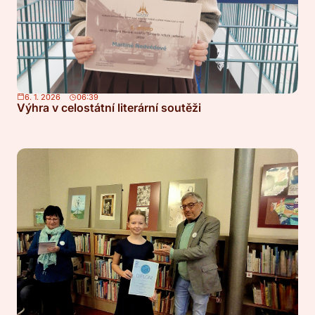
6. 1. 2026
06:39
Výhra v celostátní literární soutěži