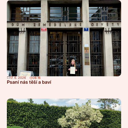
17. 6. 2026
08:16
Psaní nás těší a baví