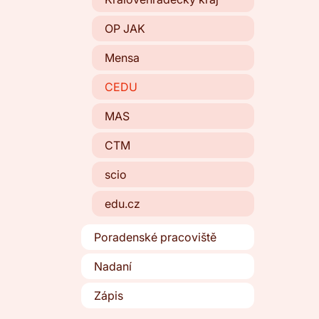
OP JAK
Mensa
CEDU
MAS
CTM
scio
edu.cz
Poradenské pracoviště
Nadaní
Zápis