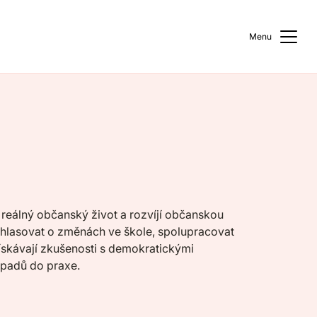
Menu
a reálný občanský život a rozvíjí občanskou
 hlasovat o změnách ve škole, spolupracovat
získávají zkušenosti s demokratickými
ápadů do praxe.