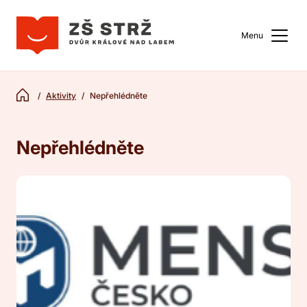
Menu
Aktivity
Nepřehlédněte
Nepřehlédněte