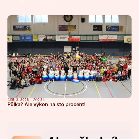
15. 2. 2026
10:34
Půlka? Ale výkon na sto procent!