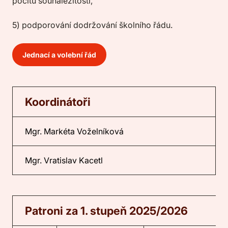
pocitu sounáležitosti,
5) podporování dodržování školního řádu.
Jednací a volební řád
Koordinátoři
Mgr. Markéta Voželníková
Mgr. Vratislav Kacetl
Patroni za 1. stupeň 2025/2026