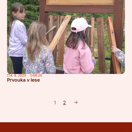
4. 9. 2025
06:20
Prvouka v lese
1
2