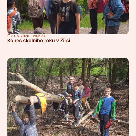
29. 6. 2026
06:34
Konec školního roku v Žirči