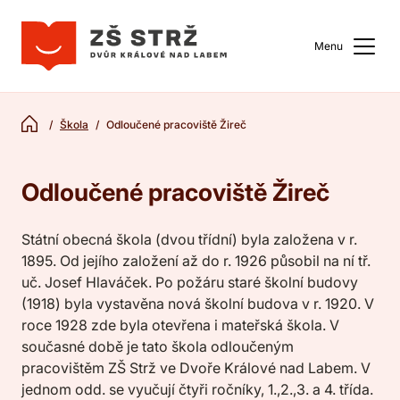
Menu
Škola
Odloučené pracoviště Žireč
Odloučené pracoviště Žireč
Státní obecná škola (dvou třídní) byla založena v r.
1895. Od jejího založení až do r. 1926 působil na ní tř.
uč. Josef Hlaváček. Po požáru staré školní budovy
(1918) byla vystavěna nová školní budova v r. 1920. V
roce 1928 zde byla otevřena i mateřská škola. V
současné době je tato škola odloučeným
pracovištěm ZŠ Strž ve Dvoře Králové nad Labem. V
jednom odd. se vyučují čtyři ročníky, 1.,2.,3. a 4. třída.