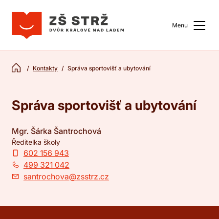
Menu
Kontakty
Správa sportovišť a ubytování
Správa sportovišť a ubytování
Mgr. Šárka Šantrochová
Ředitelka školy
602 156 943
499 321 042
santrochova@zsstrz.cz