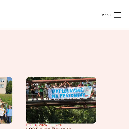
Menu
25. 6. 2026
07:20