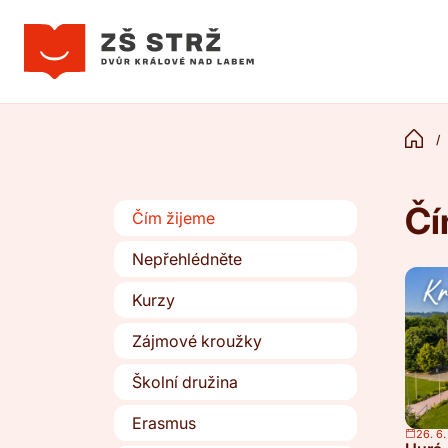
Čí
Čím žijeme
Nepřehlédněte
Kurzy
Zájmové kroužky
Školní družina
Erasmus
26. 6