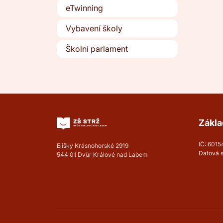
eTwinning
Vybavení školy
Školní parlament
Zákla
IČ: 601
Elišky Krásnohorské 2919
Datová 
544 01 Dvůr Králové nad Labem