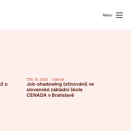
Menu
10. 10. 2023
06:54
už o
Job-shadowing (stínování) ve
slovenské základní škole
CENADA v Bratislavě