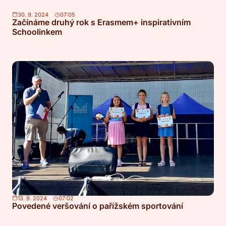
30. 9. 2024
07:05
Začínáme druhý rok s Erasmem+ inspirativním
Schoolinkem
13. 9. 2024
07:02
Povedené veršování o pařížském sportování