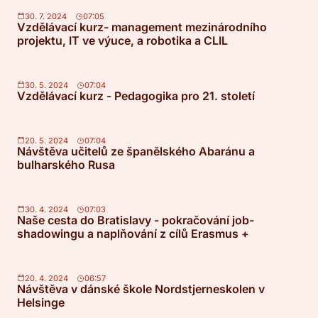
30. 7. 2024
07:05
Vzdělávací kurz- management mezinárodního
projektu, IT ve výuce, a robotika a CLIL
30. 5. 2024
07:04
Vzdělávací kurz - Pedagogika pro 21. století
20. 5. 2024
07:04
Návštěva učitelů ze španělského Abaránu a
bulharského Rusa
30. 4. 2024
07:03
Naše cesta do Bratislavy - pokračování job-
shadowingu a naplňování z cílů Erasmus +
20. 4. 2024
06:57
Návštěva v dánské škole Nordstjerneskolen v
Helsinge