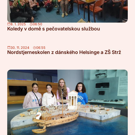
8. 1. 2025
06:50
Koledy v domě s pečovatelskou službou
30. 11. 2024
06:55
Nordstjerneskolen z dánského Helsinge a ZŠ Strž