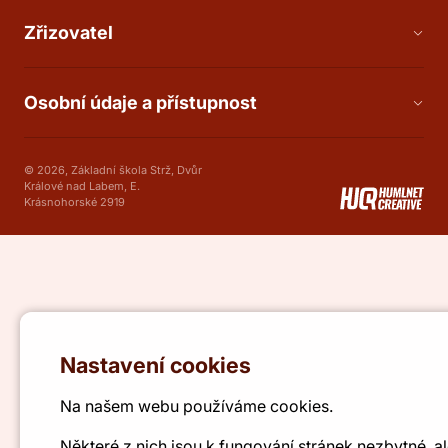
Zřizovatel
Osobní údaje a přístupnost
© 2026, Základní škola Strž, Dvůr
Králové nad Labem, E.
Krásnohorské 2919
Nastavení cookies
Na našem webu používáme cookies.
Některé z nich jsou k fungování stránek nezbytné, a