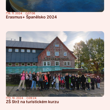
6. 11. 2024
07:06
Erasmus+ Španělsko 2024
11. 10. 2024
09:24
ZŠ Strž na turistickém kurzu