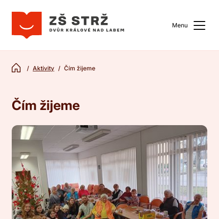
Menu
Aktivity
Čím žijeme
Čím žijeme