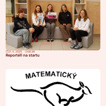
21. 5. 2025
08:38
Reportéři na startu