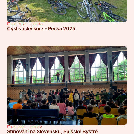
3. 6. 2025
08:43
Cyklistický kurz - Pecka 2025
1. 6. 2025
06:52
Stínování na Slovensku, Spišské Bystré