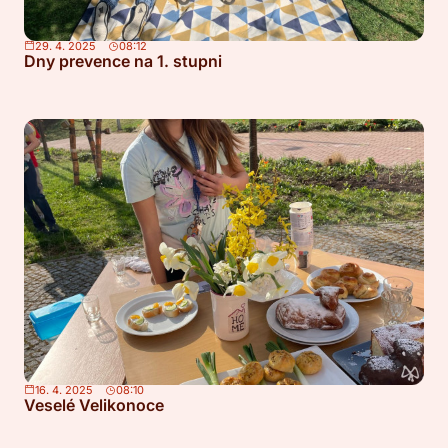
29. 4. 2025
08:12
Dny prevence na 1. stupni
16. 4. 2025
08:10
Veselé Velikonoce