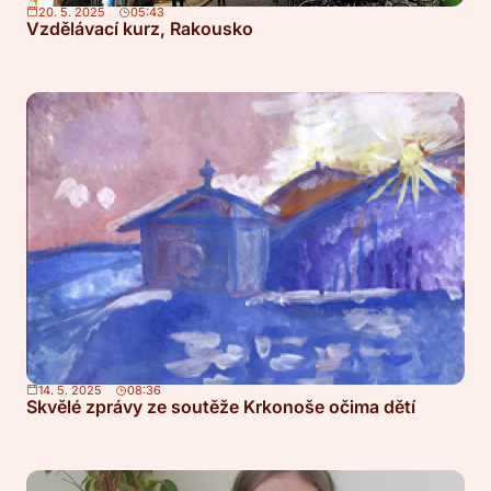
20. 5. 2025
05:43
Vzdělávací kurz, Rakousko
14. 5. 2025
08:36
Skvělé zprávy ze soutěže Krkonoše očima dětí