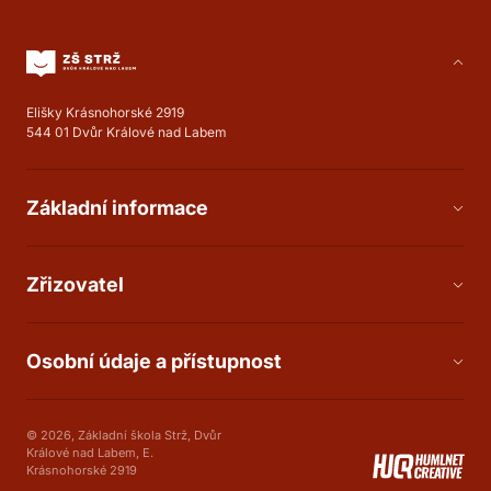
Elišky Krásnohorské 2919
544 01 Dvůr Králové nad Labem
Základní informace
Zřizovatel
Osobní údaje a přístupnost
© 2026, Základní škola Strž, Dvůr
Králové nad Labem, E.
Krásnohorské 2919