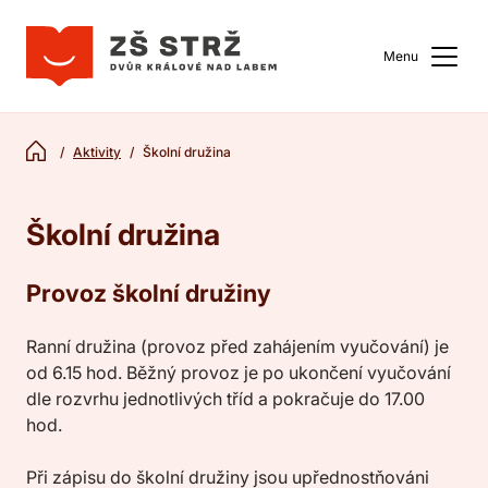
Menu
Aktivity
Školní družina
Školní družina
Provoz školní družiny
Ranní družina (provoz před zahájením vyučování) je
od 6.15 hod. Běžný provoz je po ukončení vyučování
dle rozvrhu jednotlivých tříd a pokračuje do 17.00
hod.
Při zápisu do školní družiny jsou upřednostňováni