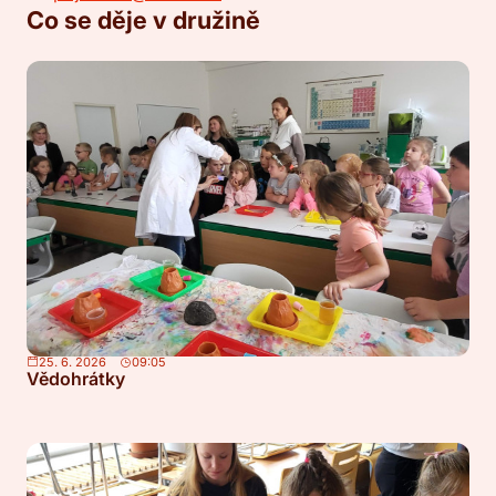
Co se děje v družině
25. 6. 2026
09:05
Vědohrátky