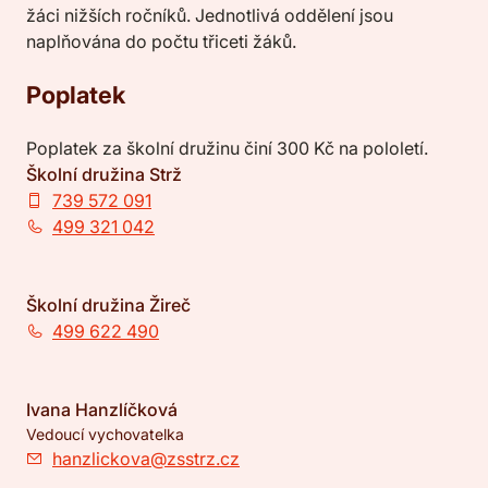
žáci nižších ročníků. Jednotlivá oddělení jsou
naplňována do počtu třiceti žáků.
Poplatek
Poplatek za školní družinu činí 300 Kč na pololetí.
Školní družina Strž
739 572 091
499 321 042
Školní družina Žireč
499 622 490
Ivana Hanzlíčková
Vedoucí vychovatelka
hanzlickova@zsstrz.cz