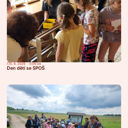
5. 6. 2026
09:34
Den dětí se SPOŠ