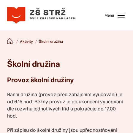
Menu
Aktivity
Školní družina
Školní družina
Provoz školní družiny
Ranní družina (provoz před zahájením vyučování) je
od 6.15 hod. Běžný provoz je po ukončení vyučování
dle rozvrhu jednotlivých tříd a pokračuje do 17.00
hod.
Při zápisu do školní družiny jsou upřednostňováni