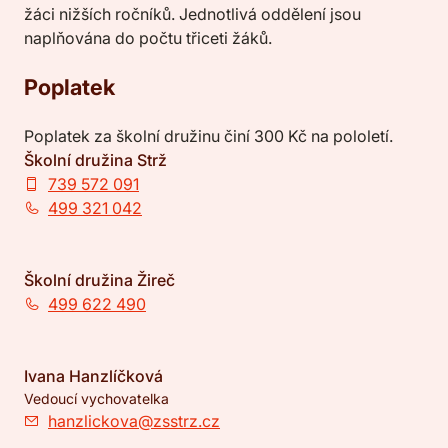
žáci nižších ročníků. Jednotlivá oddělení jsou
naplňována do počtu třiceti žáků.
Poplatek
Poplatek za školní družinu činí 300 Kč na pololetí.
Školní družina Strž
739 572 091
499 321 042
Školní družina Žireč
499 622 490
Ivana Hanzlíčková
Vedoucí vychovatelka
hanzlickova@zsstrz.cz