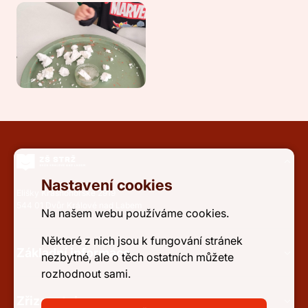
Nastavení cookies
Elišky Krásnohorské 2919
544 01 Dvůr Králové nad Labem
Na našem webu používáme cookies.
Některé z nich jsou k fungování stránek
Základní informace
nezbytné, ale o těch ostatních můžete
rozhodnout sami.
Zřizovatel