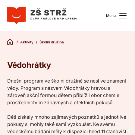
Menu
Aktivity
Školní družina
Vědohrátky
Dnešní program ve školní družině se nesl ve znamení
vědy. Program s názvem Vědohrátky hravou a
zároveň akční formou dětem přiblížil obor chemie
prostřednictvím zábavných a efektních pokusů.
Děti získaly mnoho zajímavých poznatků a jednotlivé
pokusy si mohly také sami vyzkoušet. Ke svému
vědeckému bádání měly k dispozici hned 11 stanovišť.