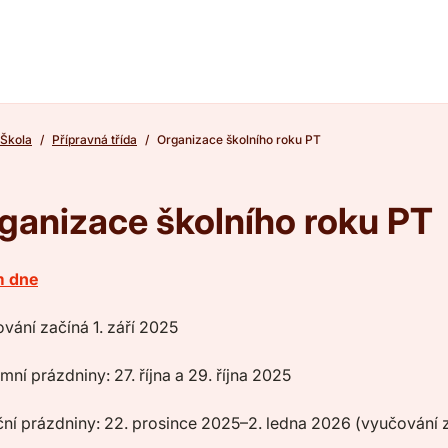
Škola
Přípravná třída
Organizace školního roku PT
ganizace školního roku PT
m dne
vání začíná 1. září 2025
mní prázdniny: 27. října a 29. října 2025
ní prázdniny: 22. prosince 2025–2. ledna 2026 (vyučování z