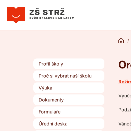
Or
Profil školy
Proč si vybrat naší školu
Reži
Výuka
Vyučo
Dokumenty
Podzi
Formuláře
Úřední deska
Vánoč