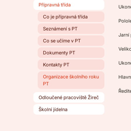
Přípravná třída
Ukonč
Co je přípravná třída
Polol
Seznámení s PT
Jarní
Co se učíme v PT
Velik
Dokumenty PT
Ukonč
Kontakty PT
Organizace školního roku
Hlavn
PT
Ředite
Odloučené pracoviště Žireč
Školní jídelna