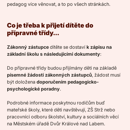
pedagog více věnovat, a to po všech stránkách.
Co je třeba k přijetí dítěte do
přípravné třídy...
Zákonný zástupce
dítěte se dostaví
k zápisu na
základní školu s následujícími dokumenty
:
Do přípravné třídy budou přijímány děti na základě
písemné žádosti zákonných zástupců
, žádost musí
být doložena
doporučením pedagogicko-
psychologické poradny
.
Podrobné informace poskytnou rodičům buď
mateřské školy, které děti navštěvují, ZŠ Strž nebo
pracovníci odboru školství, kultury a sociálních věcí
na Městském úřadě Dvůr Králové nad Labem.