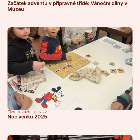
Začátek adventu v přípravné třídě: Vánoční dílny v
Muzeu
25. 11. 2025
07:22
Noc venku 2025