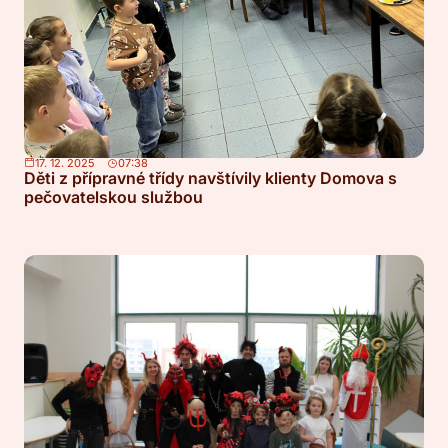
17. 12. 2025
07:38
Děti z přípravné třídy navštívily klienty Domova s
pečovatelskou službou