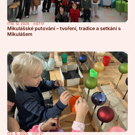
10. 12. 2025
07:17
Mikulášské putování – tvoření, tradice a setkání s
Mikulášem
3. 12. 2025
07:21