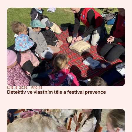
15. 6. 2026
10:43
Detektiv ve vlastním těle a festival prevence