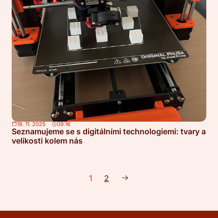
19. 11. 2025
09:16
Seznamujeme se s digitálními technologiemi: tvary a
velikosti kolem nás
1
2