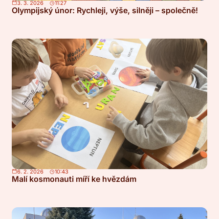
3. 3. 2026
11:27
Olympijský únor: Rychleji, výše, silněji – společně!
6. 2. 2026
10:43
Malí kosmonauti míří ke hvězdám