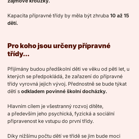
zájmové kroužky.
Kapacita přípravné třídy by měla být zhruba
10 až 15
dětí.
Pro koho jsou určeny přípravné
třídy...
Přijímány budou předškolní děti ve věku od pěti let, u
kterých se předpokládá, že zařazení do přípravné
třídy vyrovná jejich vývoj. Přednostně se bude týkat
dětí s
odkladem povinné školní docházky.
Hlavním cílem je všestranný rozvoj dítěte,
a především jeho psychická, fyzická a sociální
připravenost ke vstupu do první třídy.
Díky nižšímu počtu dětí ve třídě se jim bude moci