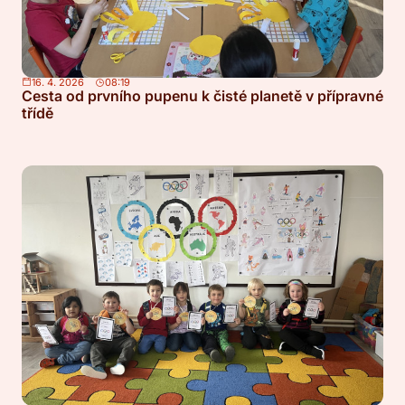
16. 4. 2026
08:19
Cesta od prvního pupenu k čisté planetě v přípravné
třídě