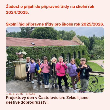
Žádost o přijetí do přípravné třídy na školní rok
2024/2025.
Školní řád přípravné třídy pro školní rok 2025/2026.
15. 6. 2026
10:48
Projektový den v Častolovicích: Zvládli jsme i
deštivé dobrodružství!