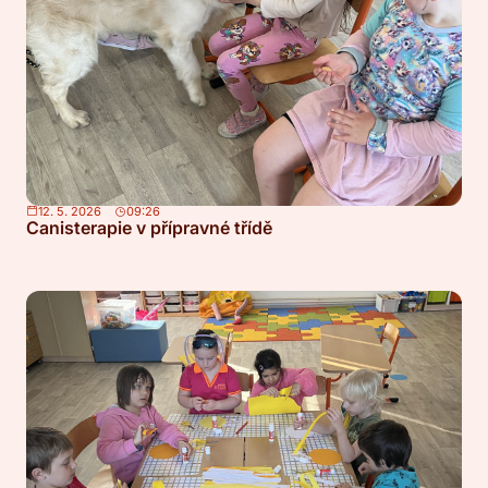
12. 5. 2026
09:26
Canisterapie v přípravné třídě