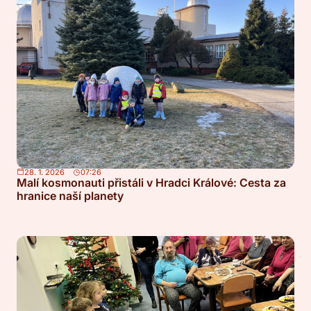
28. 1. 2026
07:26
Malí kosmonauti přistáli v Hradci Králové: Cesta za
hranice naší planety