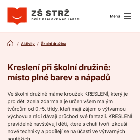
Menu
Aktivity
Školní družina
Kreslení při školní družině:
místo plné barev a nápadů
Ve školní družině máme kroužek KRESLENÍ, který je
pro děti zcela zdarma a je určen všem malým
tvůrcům od 0.-5. třídy, kteří mají zájem o výtvarnou
výchovu a rádi dávají průchod své fantazii. KRESLENÍ
pravidelně navštěvují děti, které s chutí tvoří, zkouší
nové techniky a podílejí se na účasti ve výtvarných
soutěžích.