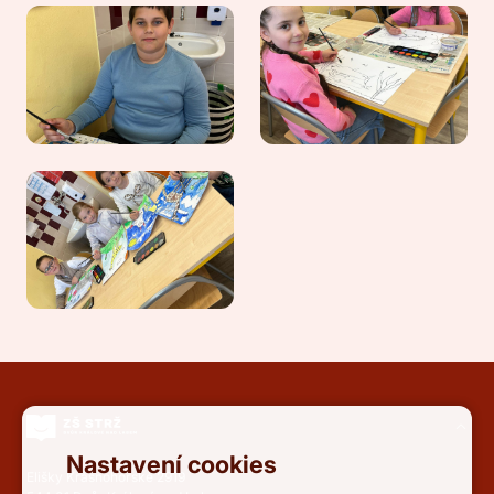
Nastavení cookies
Elišky Krásnohorské 2919