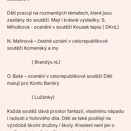
Děti pracují na rozmanitých tématech, které jsou
zasílány do soutěží. Mají i krásné výsledky: S.
Mihulková - ocenění v soutěži Kousek tepla ( DKnL)
N. Malinová – čestné uznání v celorepublikové
soutěží Komenský a my
( Brandýs nL)
O. Baše – ocenění v celorepublikové soutěži Děti
malují pro Konto Bariéry
( Lužánky)
Každá soutěž dává prostor fantazii, vlastnímu nápadu
i radosti z hotového díla. Děti se také podílejí na
výzdobě školní družiny i školy. Kreslení není jen o