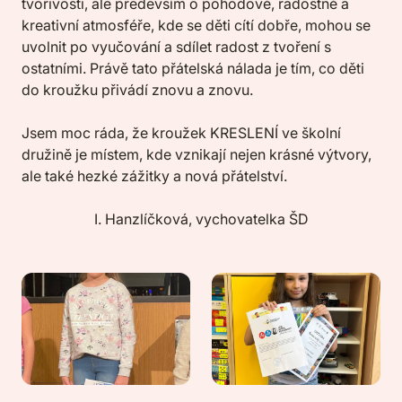
tvořivosti, ale především o pohodové, radostné a
kreativní atmosféře, kde se děti cítí dobře, mohou se
uvolnit po vyučování a sdílet radost z tvoření s
ostatními. Právě tato přátelská nálada je tím, co děti
do kroužku přivádí znovu a znovu.
Jsem moc ráda, že kroužek KRESLENÍ ve školní
družině je místem, kde vznikají nejen krásné výtvory,
ale také hezké zážitky a nová přátelství.
I. Hanzlíčková, vychovatelka ŠD