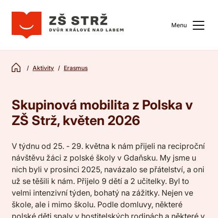
Menu
Aktivity
Erasmus
Skupinová mobilita z Polska v
ZŠ Strž, květen 2026
V týdnu od 25. - 29. května k nám přijeli na reciproční
návštěvu žáci z polské školy v Gdaňsku. My jsme u
nich byli v prosinci 2025, navázalo se přátelství, a oni
už se těšili k nám. Přijelo 9 dětí a 2 učitelky. Byl to
velmi intenzivní týden, bohatý na zážitky. Nejen ve
škole, ale i mimo školu. Podle domluvy, některé
polské děti spaly v hostitelských rodinách a některé v