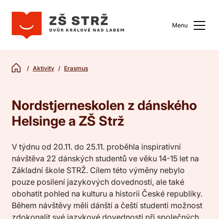
Menu
Aktivity
Erasmus
Nordstjerneskolen z dánského
Helsinge a ZŠ Strž
V týdnu od 20.11. do 25.11. proběhla inspirativní
návštěva 22 dánských studentů ve věku 14-15 let na
Základní škole STRŽ. Cílem této výměny nebylo
pouze posílení jazykových dovedností, ale také
obohatit pohled na kulturu a historii České republiky.
Během návštěvy měli dánští a čeští studenti možnost
zdokonalit své jazykové dovednosti při společných