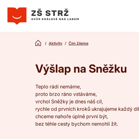
Aktivity
Čím žijeme
Výšlap na Sněžku
Teplo rádi nemáme,
proto brzo ráno vstáváme,
vrchol Sněžky je dnes náš cíl,
rychle od prvních kroků ukrajujeme každý dí
chceme nahoře úplně první být,
bez téhle cesty bychom nemohli žít.