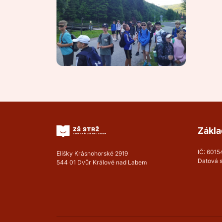
Zákla
IČ: 601
Elišky Krásnohorské 2919
Datová 
544 01 Dvůr Králové nad Labem