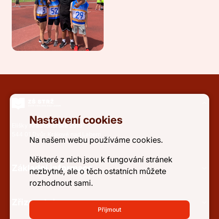
Nastavení cookies
Elišky Krásnohorské 2919
544 01 Dvůr Králové nad Labem
Na našem webu používáme cookies.
Některé z nich jsou k fungování stránek
Základní informace
nezbytné, ale o těch ostatních můžete
rozhodnout sami.
Zřizovatel
Přijmout