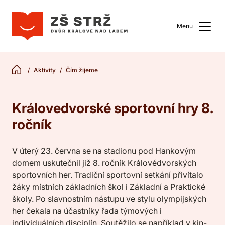
Menu
Aktivity
Čím žijeme
Královedvorské sportovní hry 8.
ročník
V úterý 23. června se na stadionu pod Hankovým
domem uskutečnil již 8. ročník Královédvorských
sportovních her. Tradiční sportovní setkání přivítalo
žáky místních základních škol i Základní a Praktické
školy. Po slavnostním nástupu ve stylu olympijských
her čekala na účastníky řada týmových i
individuálních disciplín. Soutěžilo se například v kin-