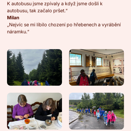
K autobusu jsme zpívaly a když jsme došli k
autobusu, tak začalo pršet.“
Milan
„Nejvíc se mi líbilo chození po hřebenech a vyrábění
náramku.“