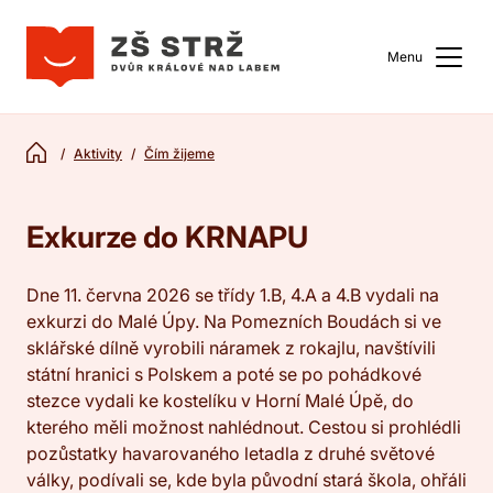
Menu
Aktivity
Čím žijeme
Exkurze do KRNAPU
Dne 11. června 2026 se třídy 1.B, 4.A a 4.B vydali na
exkurzi do Malé Úpy. Na Pomezních Boudách si ve
sklářské dílně vyrobili náramek z rokajlu, navštívili
státní hranici s Polskem a poté se po pohádkové
stezce vydali ke kostelíku v Horní Malé Úpě, do
kterého měli možnost nahlédnout. Cestou si prohlédli
pozůstatky havarovaného letadla z druhé světové
války, podívali se, kde byla původní stará škola, ohřáli