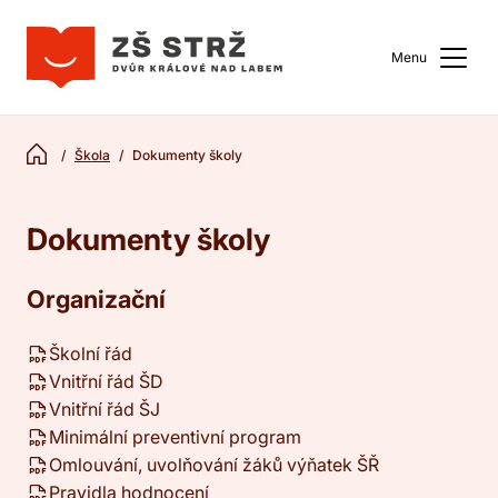
Menu
Škola
Dokumenty školy
Dokumenty školy
Organizační
Školní řád
Vnitřní řád ŠD
Vnitřní řád ŠJ
Minimální preventivní program
Omlouvání, uvolňování žáků výňatek ŠŘ
Pravidla hodnocení