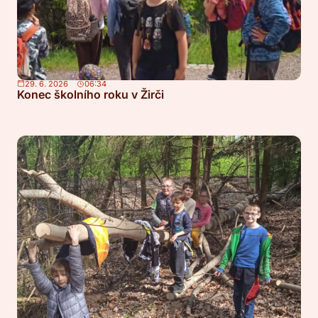
29. 6. 2026
06:34
Konec školního roku v Žirči