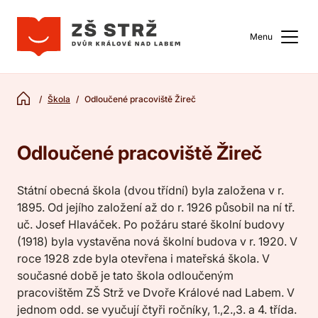
Menu
Škola
Odloučené pracoviště Žireč
Odloučené pracoviště Žireč
Státní obecná škola (dvou třídní) byla založena v r.
1895. Od jejího založení až do r. 1926 působil na ní tř.
uč. Josef Hlaváček. Po požáru staré školní budovy
(1918) byla vystavěna nová školní budova v r. 1920. V
roce 1928 zde byla otevřena i mateřská škola. V
současné době je tato škola odloučeným
pracovištěm ZŠ Strž ve Dvoře Králové nad Labem. V
jednom odd. se vyučují čtyři ročníky, 1.,2.,3. a 4. třída.