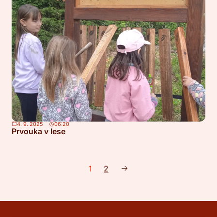
4. 9. 2025
06:20
Prvouka v lese
1
2