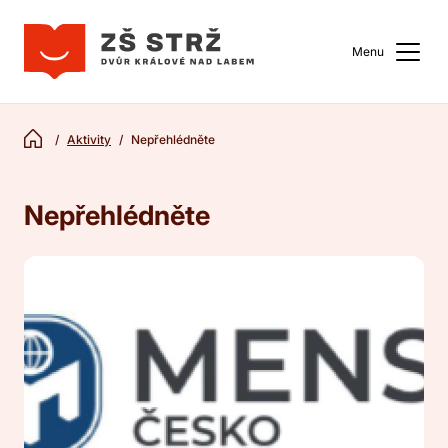
Menu
Aktivity
Nepřehlédněte
Nepřehlédněte